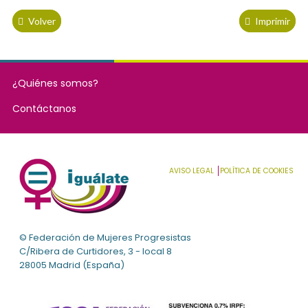
Volver
Imprimir
¿Quiénes somos?
Contáctanos
AVISO LEGAL
POLÍTICA DE COOKIES
© Federación de Mujeres Progresistas
C/Ribera de Curtidores, 3 - local 8
28005 Madrid (España)